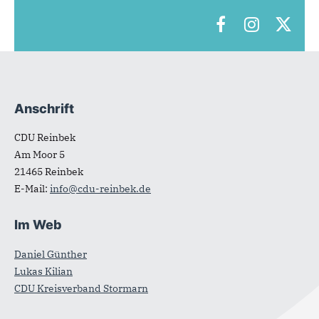
Anschrift
Fußbereich
CDU Reinbek
Am Moor 5
21465
Reinbek
E-Mail:
info@cdu-reinbek.de
Im Web
Daniel Günther
Lukas Kilian
CDU Kreisverband Stormarn