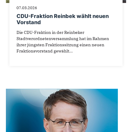
07.03.2026
CDU-Fraktion Reinbek wählt neuen
Vorstand
Die CDU-Fraktion in der Reinbeker
Stadtverordnetenversammlung hat im Rahmen
ihrer jüngsten Fraktionssitzung einen neuen
Fraktionsvorstand gewählt...