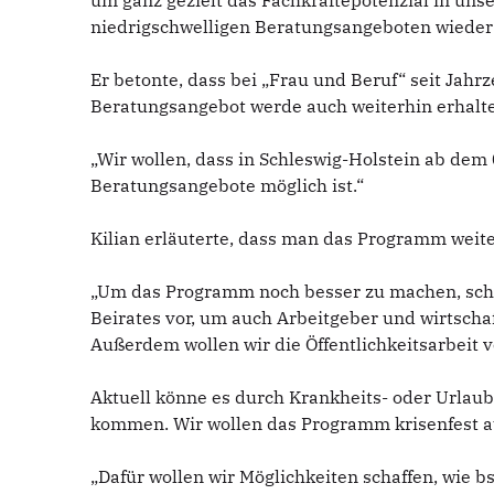
um ganz gezielt das Fachkräftepotenzial in un
niedrigschwelligen Beratungsangeboten wieder 
Er betonte, dass bei „Frau und Beruf“ seit Jahrz
Beratungsangebot werde auch weiterhin erhalte
„Wir wollen, dass in Schleswig-Holstein ab dem
Beratungsangebote möglich ist.“
Kilian erläuterte, dass man das Programm weit
„Um das Programm noch besser zu machen, schla
Beirates vor, um auch Arbeitgeber und wirtscha
Außerdem wollen wir die Öffentlichkeitsarbeit 
Aktuell könne es durch Krankheits- oder Urla
kommen. Wir wollen das Programm krisenfest au
„Dafür wollen wir Möglichkeiten schaffen, wie 