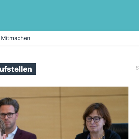
Mitmachen
S
ufstellen