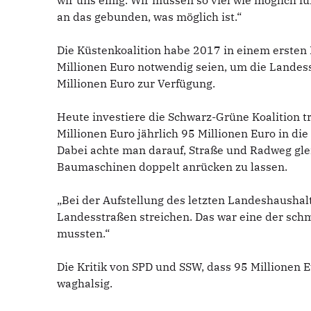
wir uns einig. Wir müssen so viel wie möglich f
an das gebunden, was möglich ist.“
Die Küstenkoalition habe 2017 in einem ersten 
Millionen Euro notwendig seien, um die Landesst
Millionen Euro zur Verfügung.
Heute investiere die Schwarz-Grüne Koalition t
Millionen Euro jährlich 95 Millionen Euro in d
Dabei achte man darauf, Straße und Radweg gle
Baumaschinen doppelt anrücken zu lassen.
„Bei der Aufstellung des letzten Landeshaushalt
Landesstraßen streichen. Das war eine der sch
mussten.“
Die Kritik von SPD und SSW, dass 95 Millionen Eu
waghalsig.