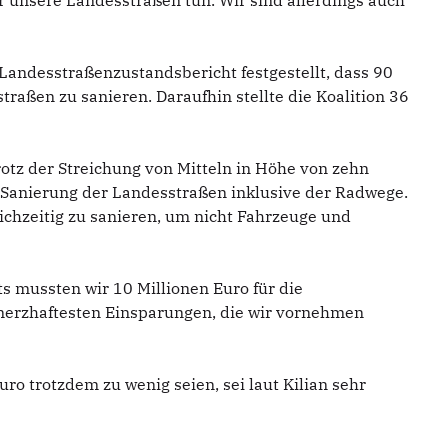
ür unsere Landesstraßen tun. Wir sind allerdings auch
Landesstraßenzustandsbericht festgestellt, dass 90
raßen zu sanieren. Daraufhin stellte die Koalition 36
rotz der Streichung von Mitteln in Höhe von zehn
ie Sanierung der Landesstraßen inklusive der Radwege.
ichzeitig zu sanieren, um nicht Fahrzeuge und
s mussten wir 10 Millionen Euro für die
merzhaftesten Einsparungen, die wir vornehmen
ro trotzdem zu wenig seien, sei laut Kilian sehr