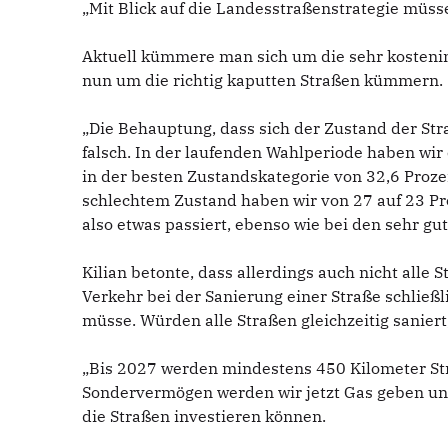
„Mit Blick auf die Landesstraßenstrategie müss
Aktuell kümmere man sich um die sehr kosten
nun um die richtig kaputten Straßen kümmern.
„Die Behauptung, dass sich der Zustand der Stra
falsch. In der laufenden Wahlperiode haben wir
in der besten Zustandskategorie von 32,6 Proze
schlechtem Zustand haben wir von 27 auf 23 Pro
also etwas passiert, ebenso wie bei den sehr gu
Kilian betonte, dass allerdings auch nicht alle 
Verkehr bei der Sanierung einer Straße schlie
müsse. Würden alle Straßen gleichzeitig saniert
„Bis 2027 werden mindestens 450 Kilometer Stra
Sondervermögen werden wir jetzt Gas geben und
die Straßen investieren können.