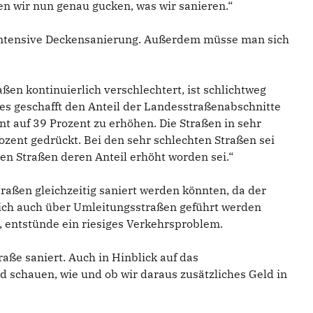
en wir nun genau gucken, was wir sanieren.“
intensive Deckensanierung. Außerdem müsse man sich
ßen kontinuierlich verschlechtert, ist schlichtweg
 es geschafft den Anteil der Landesstraßenabschnitte
nt auf 39 Prozent zu erhöhen. Die Straßen in sehr
zent gedrückt. Bei den sehr schlechten Straßen sei
ten Straßen deren Anteil erhöht worden sei.“
Straßen gleichzeitig saniert werden könnten, da der
ßlich auch über Umleitungsstraßen geführt werden
, entstünde ein riesiges Verkehrsproblem.
ße saniert. Auch in Hinblick auf das
 schauen, wie und ob wir daraus zusätzliches Geld in